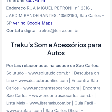
Telefone
3307-5116
Endereço
RUA MIGUEL PETRONI, nº 2318 ,
JARDIM BANDEIRANTES, 13562190, São Carlos –
SP
ver no Google Maps
Contato digital:
trekus@terra.com.br
Treku’s Som e Acessórios para
Autos
Portais relacionados na cidade de São Carlos
:
Solutudo – www.solutudo.com.br | Descubra on
Line – www.descubraonline.com | Encontra São
Carlos – www.encontrasaocarlos.com | Encontra
São Carlos – www.encontrasaocarlos.com.br |
Lista Mais – www.listamais.com.br | Guia Facil –
www.guiafacil.com | São Carlos Oficial –