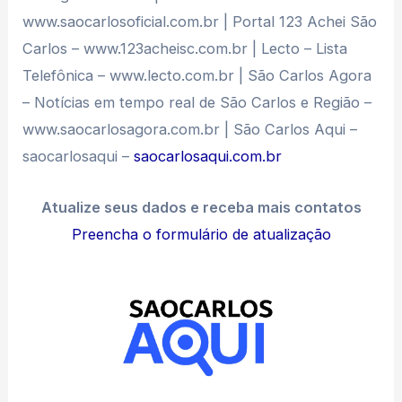
www.saocarlosoficial.com.br | Portal 123 Achei São
Carlos – www.123acheisc.com.br | Lecto – Lista
Telefônica – www.lecto.com.br | São Carlos Agora
– Notícias em tempo real de São Carlos e Região –
www.saocarlosagora.com.br | São Carlos Aqui –
saocarlosaqui –
saocarlosaqui.com.br
Atualize seus dados e receba mais contatos
Preencha o formulário de atualização