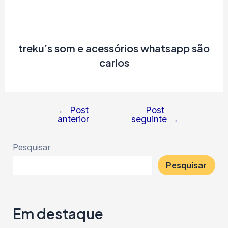
treku’s som e acessórios whatsapp são
carlos
←
Post
Post
Navegação
anterior
seguinte
→
de
Post
Pesquisar
Pesquisar
Em destaque