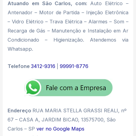
Atuando em São Carlos, com:
Auto Elétrico –
Antenador – Motor de Partida – Injeção Eletrônica
– Vidro Elétrico – Trava Elétrica – Alarmes – Som –
Recarga de Gás – Manutenção e Instalação em Ar
Condicionado – Higienização. Atendemos via
Whatsapp.
Telefone
3412-9316
|
99991-8776
Endereço
RUA MARIA STELLA GRASSI REALI, nº
67 – CASA A, JARDIM BICAO, 13575700, São
Carlos – SP
ver no Google Maps