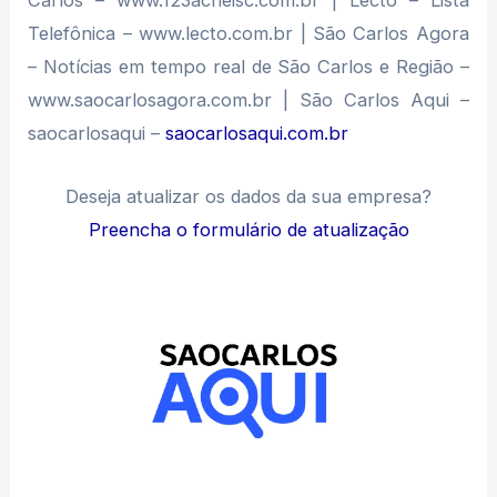
Carlos – www.123acheisc.com.br | Lecto – Lista
Telefônica – www.lecto.com.br | São Carlos Agora
– Notícias em tempo real de São Carlos e Região –
www.saocarlosagora.com.br | São Carlos Aqui –
saocarlosaqui –
saocarlosaqui.com.br
Deseja atualizar os dados da sua empresa?
Preencha o formulário de atualização