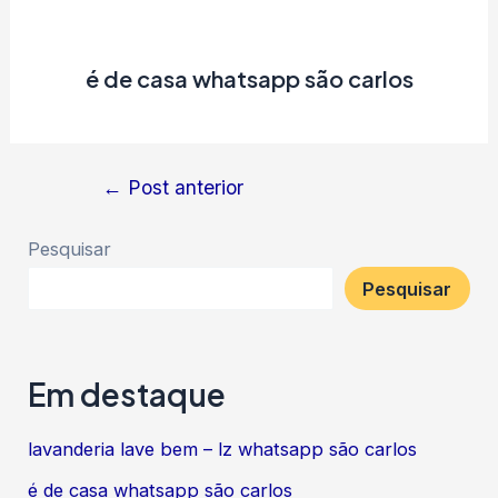
é de casa whatsapp são carlos
Navegação
←
Post anterior
de
Pesquisar
Post
Pesquisar
Em destaque
lavanderia lave bem – lz whatsapp são carlos
é de casa whatsapp são carlos