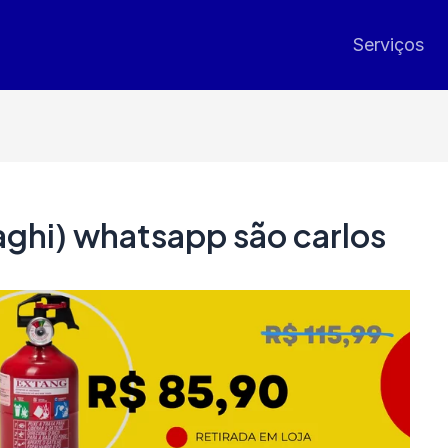
Serviços
ghi) whatsapp são carlos