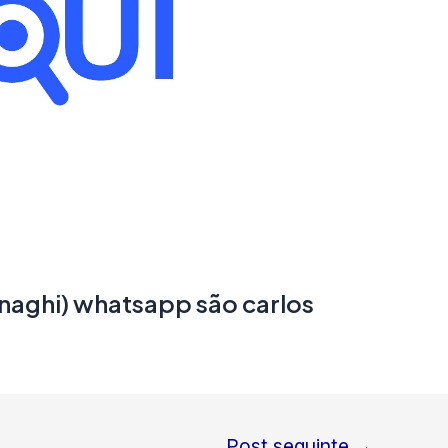
naghi) whatsapp são carlos
Post seguinte
→