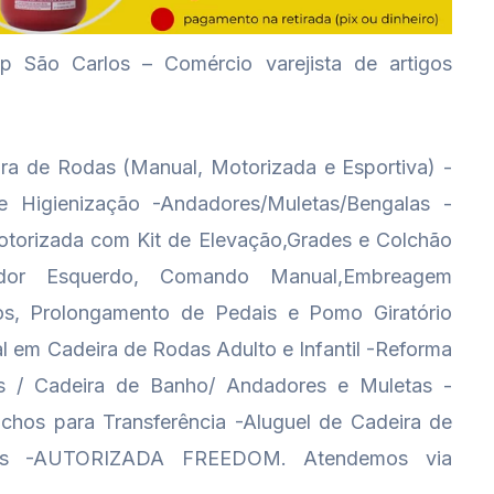
 São Carlos – Comércio varejista de artigos
ra de Rodas (Manual, Motorizada e Esportiva) -
 Higienização -Andadores/Muletas/Bengalas -
torizada com Kit de Elevação,Grades e Colchão
ador Esquerdo, Comando Manual,Embreagem
os, Prolongamento de Pedais e Pomo Giratório
l em Cadeira de Rodas Adulto e Infantil -Reforma
 / Cadeira de Banho/ Andadores e Muletas -
chos para Transferência -Aluguel de Cadeira de
tas -AUTORIZADA FREEDOM. Atendemos via