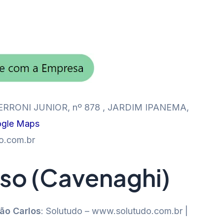
RONI JUNIOR, nº 878 , JARDIM IPANEMA,
ogle Maps
o.com.br
so (Cavenaghi)
São Carlos
: Solutudo – www.solutudo.com.br |