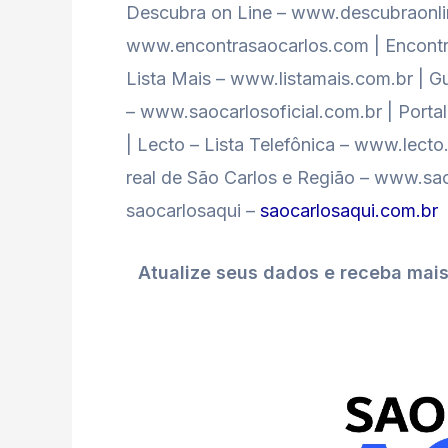
Descubra on Line – www.descubraonlin
www.encontrasaocarlos.com | Encontr
Lista Mais – www.listamais.com.br | Gu
– www.saocarlosoficial.com.br | Port
| Lecto – Lista Telefônica – www.lect
real de São Carlos e Região – www.sao
saocarlosaqui –
saocarlosaqui.com.br
Atualize seus dados e receba mai