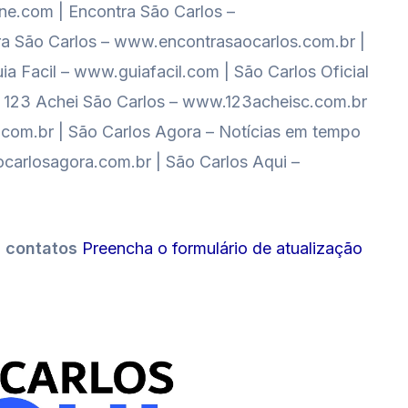
e.com | Encontra São Carlos –
a São Carlos – www.encontrasaocarlos.com.br |
ia Facil – www.guiafacil.com | São Carlos Oficial
al 123 Achei São Carlos – www.123acheisc.com.br
o.com.br | São Carlos Agora – Notícias em tempo
carlosagora.com.br | São Carlos Aqui –
s contatos
Preencha o formulário de atualização