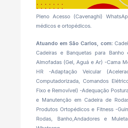
Pleno Acesso (Cavenaghi) WhatsApp
médicos e ortopédicos.
Atuando em São Carlos, com:
Cadei
Cadeiras e Banquetas para Banho e
Almofadas (Gel, Aguá e Ar) -Cama Mo
HR -Adaptação Veicular (Aceler
Computadorizada, Comandos Elétric
Fixo e Removível) -Adequação Postura
e Manutenção em Cadeira de Rodas
Produtos Ortopédicos e Fitness -Guin
Rodas, Banho,Andadores e Mule