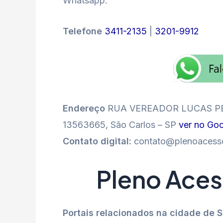
Whatsapp.
Telefone
3411-2135
|
3201-9912
Endereço
RUA VEREADOR LUCAS PER
13563665, São Carlos – SP
ver no Go
Contato digital:
contato@plenoacess
Pleno Aces
Portais relacionados na cidade de 