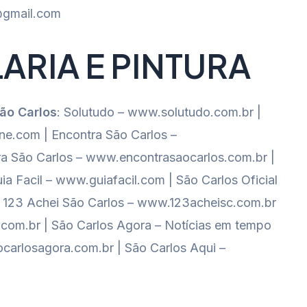
a@gmail.com
ARIA E PINTURA
São Carlos
: Solutudo – www.solutudo.com.br |
e.com | Encontra São Carlos –
a São Carlos – www.encontrasaocarlos.com.br |
ia Facil – www.guiafacil.com | São Carlos Oficial
al 123 Achei São Carlos – www.123acheisc.com.br
o.com.br | São Carlos Agora – Notícias em tempo
carlosagora.com.br | São Carlos Aqui –