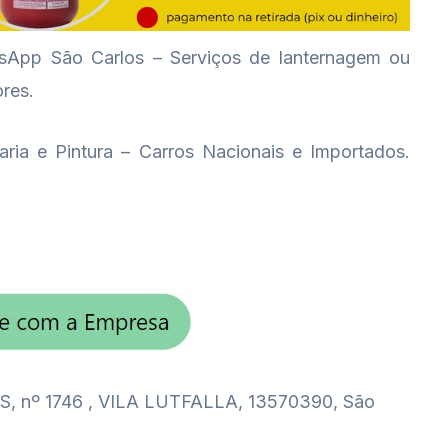
p São Carlos – Serviços de lanternagem ou
ores.
aria e Pintura – Carros Nacionais e Importados.
 nº 1746 , VILA LUTFALLA, 13570390, São