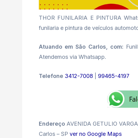
THOR FUNILARIA E PINTURA WhatsAp
funilaria e pintura de veículos automot
Atuando em São Carlos, com:
Funil
Atendemos via Whatsapp.
Telefone
3412-7008
|
99465-4197
Endereço
AVENIDA GETULIO VARGAS,
Carlos – SP
ver no Google Maps