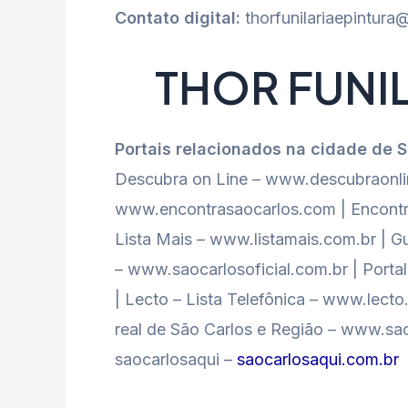
Contato digital:
thorfunilariaepintur
THOR FUNIL
Portais relacionados na cidade de 
Descubra on Line – www.descubraonlin
www.encontrasaocarlos.com | Encontr
Lista Mais – www.listamais.com.br | Gu
– www.saocarlosoficial.com.br | Port
| Lecto – Lista Telefônica – www.lect
real de São Carlos e Região – www.sao
saocarlosaqui –
saocarlosaqui.com.br