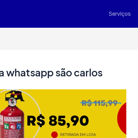
Serviços
ura whatsapp são carlos