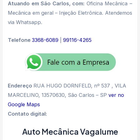
Atuando em São Carlos, com:
Oficina Mecânica –
Mecânica em geral – Injeção Eletrônica. Atendemos
via Whatsapp.
Telefone
3368-6089
|
99116-4265
Endereço
RUA HUGO DORNFELD, nº 537 , VILA
MARCELINO, 13570630, São Carlos – SP
ver no
Google Maps
Contato digital:
Auto Mecânica Vagalume