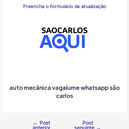
Preencha o formulário de atualização
auto mecânica vagalume whatsapp são
carlos
←
Post
Post
Navegação
anterior
seguinte
→