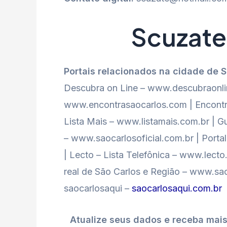
Scuzate
Portais relacionados na cidade de 
Descubra on Line – www.descubraonlin
www.encontrasaocarlos.com | Encontr
Lista Mais – www.listamais.com.br | Gu
– www.saocarlosoficial.com.br | Port
| Lecto – Lista Telefônica – www.lect
real de São Carlos e Região – www.sao
saocarlosaqui –
saocarlosaqui.com.br
Atualize seus dados e receba mai