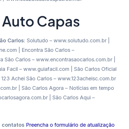
 Auto Capas
São Carlos
: Solutudo – www.solutudo.com.br |
e.com | Encontra São Carlos –
a São Carlos – www.encontrasaocarlos.com.br |
ia Facil – www.guiafacil.com | São Carlos Oficial
al 123 Achei São Carlos – www.123acheisc.com.br
o.com.br | São Carlos Agora – Notícias em tempo
carlosagora.com.br | São Carlos Aqui –
s contatos
Preencha o formulário de atualização