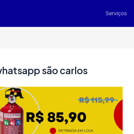
Serviços
whatsapp são carlos