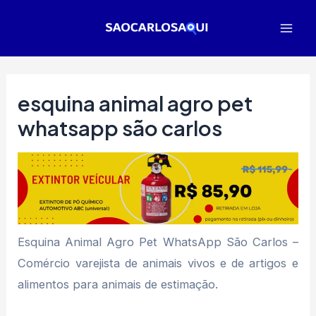
Ir
para
Mai
o
Men
conteúdo
esquina animal agro pet
whatsapp são carlos
Esquina Animal Agro Pet WhatsApp São Carlos –
Comércio varejista de animais vivos e de artigos e
alimentos para animais de estimação.