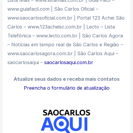
Lista Mais – www.listamais.com.br | Guia Facil –
www.guiafacil.com | São Carlos Oficial –
www.saocarlosoficial.com.br | Portal 123 Achei São
Carlos – www.123acheisc.com.br | Lecto – Lista
Telefônica – www.lecto.com.br | São Carlos Agora
– Notícias em tempo real de São Carlos e Região –
www.saocarlosagora.com.br | São Carlos Aqui –
saocarlosaqui –
saocarlosaqui.com.br
Atualize seus dados e receba mais contatos
Preencha o formulário de atualização