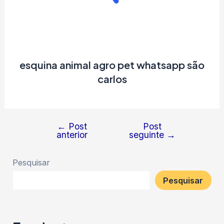
esquina animal agro pet whatsapp são
carlos
←
Post
Post
Navegação
anterior
seguinte
→
de
Post
Pesquisar
Pesquisar