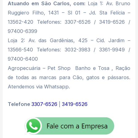
Atuando em São Carlos, com:
Loja 1: Av. Bruno
Ruggiero Filho, 1431 – Sl 01 – Jd. Sta Felícia –
13562-420 Telefones: 3307-6526 / 3419-6526 /
97400-6399
Loja 2: Av. das Gardênias, 425 – Cid. Jardim –
13566-540 Telefones: 3032-3983 / 3361-9949 /
97400-6400
Agropecuária – Pet Shop  Banho e Tosa , Ração
de todas as marcas para Cão, gatos e pássaros.
Atendemos via Whatsapp.
Telefone
3307-6526
|
3419-6526