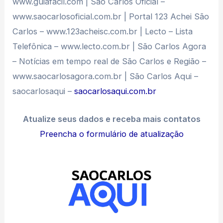
www.guiafacil.com | São Carlos Oficial –
www.saocarlosoficial.com.br | Portal 123 Achei São
Carlos – www.123acheisc.com.br | Lecto – Lista
Telefônica – www.lecto.com.br | São Carlos Agora
– Notícias em tempo real de São Carlos e Região –
www.saocarlosagora.com.br | São Carlos Aqui –
saocarlosaqui –
saocarlosaqui.com.br
Atualize seus dados e receba mais contatos
Preencha o formulário de atualização