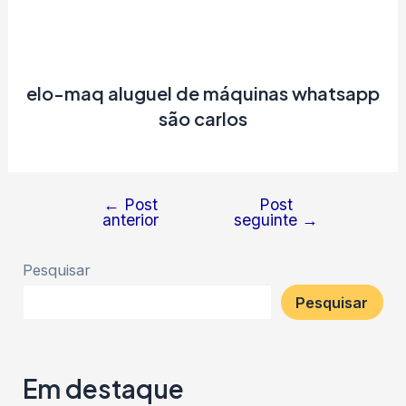
elo-maq aluguel de máquinas whatsapp
são carlos
←
Post
Post
Navegação
anterior
seguinte
→
de
Post
Pesquisar
Pesquisar
Em destaque