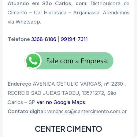
Atuando em São Carlos, com:
Distribuidora de
Cimento – Cal Hidratada – Argamassa. Atendemos
via Whatsapp.
Telefone
3368-8186
|
99194-7311
Endereço
AVENIDA GETULIO VARGAS, nº 2230 ,
RECREIO SAO JUDAS TADEU, 13571272, São
Carlos – SP
ver no Google Maps
Contato digital:
vendas.sc@centercimento.com.br
CENTER CIMENTO