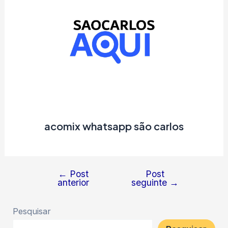
acomix whatsapp são carlos
←
Post
Post
Navegação
anterior
seguinte
→
de
Post
Pesquisar