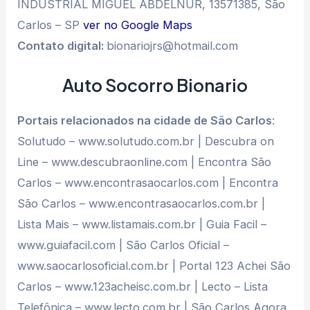
INDUSTRIAL MIGUEL ABDELNUR, 13571385, São
Carlos – SP
ver no Google Maps
Contato digital:
bionariojrs@hotmail.com
Auto Socorro Bionario
Portais relacionados na cidade de São Carlos
:
Solutudo – www.solutudo.com.br | Descubra on
Line – www.descubraonline.com | Encontra São
Carlos – www.encontrasaocarlos.com | Encontra
São Carlos – www.encontrasaocarlos.com.br |
Lista Mais – www.listamais.com.br | Guia Facil –
www.guiafacil.com | São Carlos Oficial –
www.saocarlosoficial.com.br | Portal 123 Achei São
Carlos – www.123acheisc.com.br | Lecto – Lista
Telefônica – www.lecto.com.br | São Carlos Agora