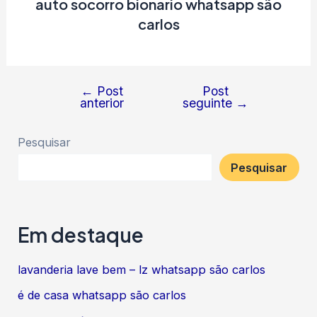
auto socorro bionario whatsapp são
carlos
←
Post
Post
Navegação
anterior
seguinte
→
de
Post
Pesquisar
Pesquisar
Em destaque
lavanderia lave bem – lz whatsapp são carlos
é de casa whatsapp são carlos