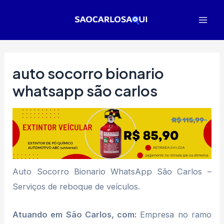
Ir
para
Mai
o
Men
conteúdo
auto socorro bionario
whatsapp são carlos
Auto Socorro Bionario WhatsApp São Carlos –
Serviços de reboque de veículos.
Atuando em São Carlos, com:
Empresa no ramo