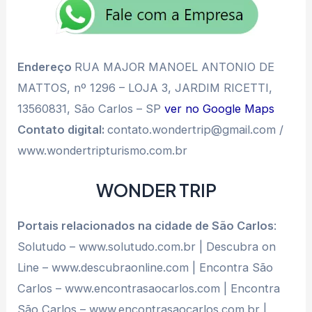
Endereço
RUA MAJOR MANOEL ANTONIO DE
MATTOS, nº 1296 – LOJA 3, JARDIM RICETTI,
13560831, São Carlos – SP
ver no Google Maps
Contato digital:
contato.wondertrip@gmail.com /
www.wondertripturismo.com.br
WONDER TRIP
Portais relacionados na cidade de São Carlos
:
Solutudo – www.solutudo.com.br | Descubra on
Line – www.descubraonline.com | Encontra São
Carlos – www.encontrasaocarlos.com | Encontra
São Carlos – www.encontrasaocarlos.com.br |