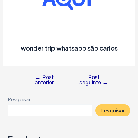
wonder trip whatsapp são carlos
←
Post
Post
Navegação
anterior
seguinte
→
de
Post
Pesquisar
Pesquisar