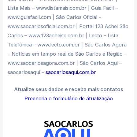
Lista Mais – www.listamais.com.br | Guia Facil –
www.guiafacil.com | São Carlos Oficial –
www.saocarlosoficial.com.br | Portal 123 Achei São
Carlos – www.123acheisc.com.br | Lecto – Lista
Telefônica – www.lecto.com.br | São Carlos Agora
– Notícias em tempo real de São Carlos e Região –
www.saocarlosagora.com.br | São Carlos Aqui –
saocarlosaqui –
saocarlosaqui.com.br
Atualize seus dados e receba mais contatos
Preencha o formulário de atualização