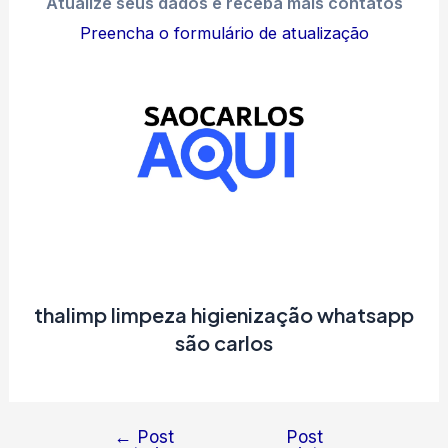
Atualize seus dados e receba mais contatos
Preencha o formulário de atualização
thalimp limpeza higienização whatsapp
são carlos
←
Post
Post
Navegação