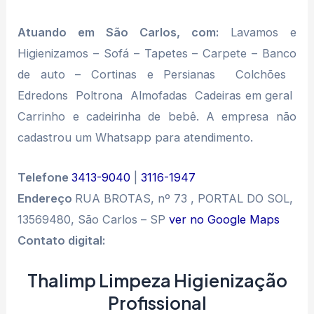
Atuando em São Carlos, com:
Lavamos e
Higienizamos – Sofá – Tapetes – Carpete – Banco
de auto – Cortinas e Persianas  Colchões 
Edredons  Poltrona  Almofadas  Cadeiras em geral 
Carrinho e cadeirinha de bebê. A empresa não
cadastrou um Whatsapp para atendimento.
Telefone
3413-9040
|
3116-1947
Endereço
RUA BROTAS, nº 73 , PORTAL DO SOL,
13569480, São Carlos – SP
ver no Google Maps
Contato digital:
Thalimp Limpeza Higienização
Profissional