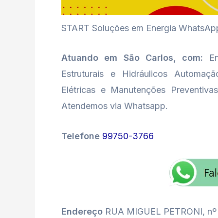
START Soluções em Energia WhatsApp S
Atuando em São Carlos, com:
Ene
Estruturais e Hidráulicos Automação
Elétricas e Manutenções Preventivas 
Atendemos via Whatsapp.
Telefone
99750-3766
Endereço
RUA MIGUEL PETRONI, nº