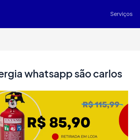
Serviços
ergia whatsapp são carlos