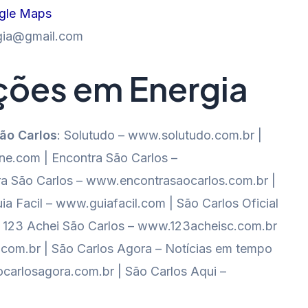
gle Maps
gia@gmail.com
ções em Energia
São Carlos
: Solutudo – www.solutudo.com.br |
e.com | Encontra São Carlos –
a São Carlos – www.encontrasaocarlos.com.br |
ia Facil – www.guiafacil.com | São Carlos Oficial
al 123 Achei São Carlos – www.123acheisc.com.br
o.com.br | São Carlos Agora – Notícias em tempo
carlosagora.com.br | São Carlos Aqui –