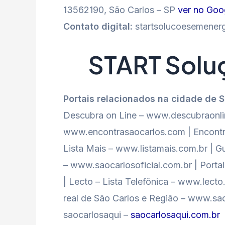
13562190, São Carlos – SP
ver no Goo
Contato digital:
startsolucoesemener
START Solu
Portais relacionados na cidade de 
Descubra on Line – www.descubraonlin
www.encontrasaocarlos.com | Encontr
Lista Mais – www.listamais.com.br | Gu
– www.saocarlosoficial.com.br | Port
| Lecto – Lista Telefônica – www.lect
real de São Carlos e Região – www.sao
saocarlosaqui –
saocarlosaqui.com.br