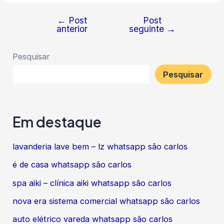
←
Post
Post
Navegação
anterior
seguinte
→
de
Post
Pesquisar
Pesquisar
Em destaque
lavanderia lave bem – lz whatsapp são carlos
é de casa whatsapp são carlos
spa aiki – clínica aiki whatsapp são carlos
nova era sistema comercial whatsapp são carlos
auto elétrico vareda whatsapp são carlos