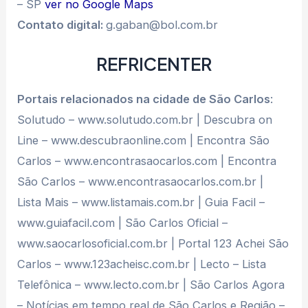
– SP
ver no Google Maps
Contato digital:
g.gaban@bol.com.br
REFRICENTER
Portais relacionados na cidade de São Carlos
:
Solutudo – www.solutudo.com.br | Descubra on
Line – www.descubraonline.com | Encontra São
Carlos – www.encontrasaocarlos.com | Encontra
São Carlos – www.encontrasaocarlos.com.br |
Lista Mais – www.listamais.com.br | Guia Facil –
www.guiafacil.com | São Carlos Oficial –
www.saocarlosoficial.com.br | Portal 123 Achei São
Carlos – www.123acheisc.com.br | Lecto – Lista
Telefônica – www.lecto.com.br | São Carlos Agora
– Notícias em tempo real de São Carlos e Região –