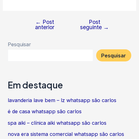
←
Post
Post
Navegação
anterior
seguinte
→
de
Post
Pesquisar
Pesquisar
Em destaque
lavanderia lave bem – lz whatsapp são carlos
é de casa whatsapp são carlos
spa aiki – clínica aiki whatsapp são carlos
nova era sistema comercial whatsapp são carlos