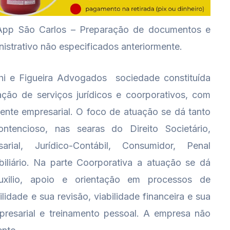
App São Carlos – Preparação de documentos e
istrativo não especificados anteriormente.
i e Figueira Advogados  sociedade constituída
ção de serviços jurídicos e coorporativos, com
iente empresarial. O foco de atuação se dá tanto
ntencioso, nas searas do Direito Societário,
esarial, Jurídico-Contábil, Consumidor, Penal
obiliário. Na parte Coorporativa a atuação se dá
auxilio, apoio e orientação em processos de
lidade e sua revisão, viabilidade financeira e sua
resarial e treinamento pessoal. A empresa não