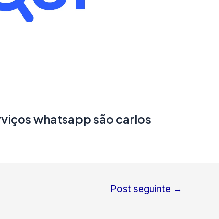
erviços whatsapp são carlos
Post seguinte
→