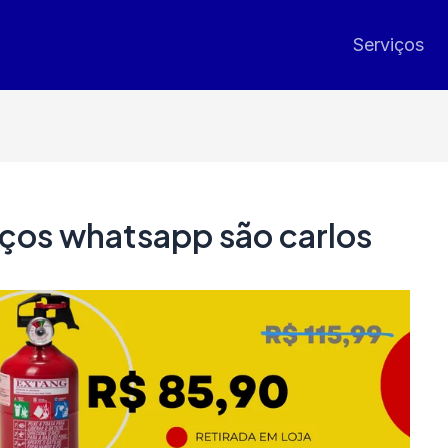
Serviços
viços whatsapp são carlos