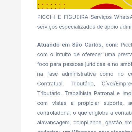
PICCHI E FIGUEIRA Serviços Whats
serviços especializados de apoio admin
Atuando em São Carlos, com:
Picch
com o intuito de oferecer uma presta
foco para pessoas jurídicas e no amb
na fase administrativa como no co
Contratual, Tributário, Cível/Empr
Tributário, Trabalhista Patronal e Im
com vistas a propiciar suporte, 
controladoria, o que engloba a contabi
alavancagem, compliance, gestão emp