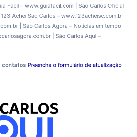
ia Facil – www.guiafacil.com | São Carlos Oficial
al 123 Achei São Carlos – www.123acheisc.com.br
o.com.br | São Carlos Agora – Notícias em tempo
carlosagora.com.br | São Carlos Aqui –
s contatos
Preencha o formulário de atualização