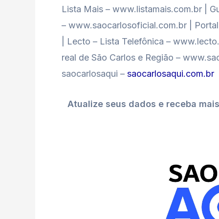
Lista Mais – www.listamais.com.br | Gu
– www.saocarlosoficial.com.br | Port
| Lecto – Lista Telefônica – www.lect
real de São Carlos e Região – www.sao
saocarlosaqui –
saocarlosaqui.com.br
Atualize seus dados e receba mai