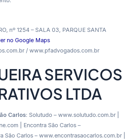
nto.
, nº 1254 – SALA 03, PARQUE SANTA
ver no Google Maps
s.com.br / www.pfadvogados.com.br
GUEIRA SERVICOS
RATIVOS LTDA
São Carlos
: Solutudo – www.solutudo.com.br |
e.com | Encontra São Carlos –
a São Carlos – www.encontrasaocarlos.com.br |