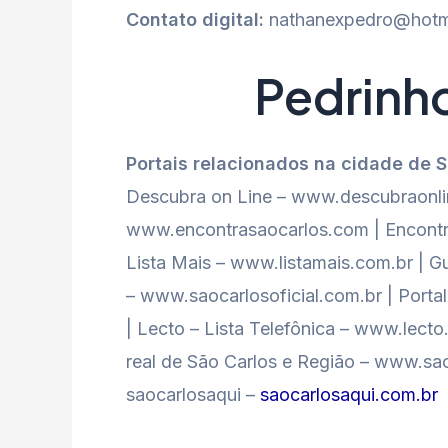
Contato digital:
nathanexpedro@hotm
Pedrinh
Portais relacionados na cidade de 
Descubra on Line – www.descubraonlin
www.encontrasaocarlos.com | Encontr
Lista Mais – www.listamais.com.br | Gu
– www.saocarlosoficial.com.br | Port
| Lecto – Lista Telefônica – www.lect
real de São Carlos e Região – www.sao
saocarlosaqui –
saocarlosaqui.com.br