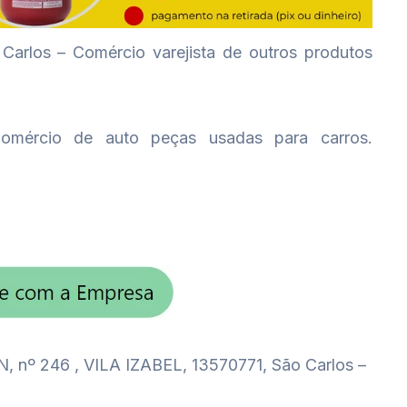
arlos – Comércio varejista de outros produtos
mércio de auto peças usadas para carros.
º 246 , VILA IZABEL, 13570771, São Carlos –