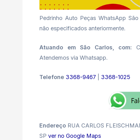
Pedrinho Auto Peças WhatsApp São C
não especificados anteriormente.
Atuando em São Carlos, com:
Co
Atendemos via Whatsapp.
Telefone
3368-9467
|
3368-1025
Endereço
RUA CARLOS FLEISCHMAN, n
SP
ver no Google Maps