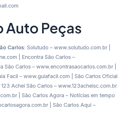
ail.com
o Auto Peças
São Carlos
: Solutudo – www.solutudo.com.br |
e.com | Encontra São Carlos –
a São Carlos – www.encontrasaocarlos.com.br |
ia Facil – www.guiafacil.com | São Carlos Oficial
al 123 Achei São Carlos – www.123acheisc.com.br
o.com.br | São Carlos Agora – Notícias em tempo
carlosagora.com.br | São Carlos Aqui –