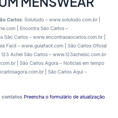
IUM MENSWEAR
São Carlos
: Solutudo – www.solutudo.com.br |
e.com | Encontra São Carlos –
a São Carlos – www.encontrasaocarlos.com.br |
ia Facil – www.guiafacil.com | São Carlos Oficial
al 123 Achei São Carlos – www.123acheisc.com.br
o.com.br | São Carlos Agora – Notícias em tempo
carlosagora.com.br | São Carlos Aqui –
s contatos
Preencha o formulário de atualização