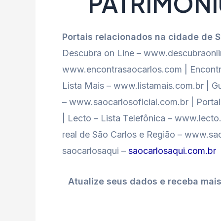
PATRIMON
Portais relacionados na cidade de 
Descubra on Line – www.descubraonlin
www.encontrasaocarlos.com | Encontr
Lista Mais – www.listamais.com.br | Gu
– www.saocarlosoficial.com.br | Port
| Lecto – Lista Telefônica – www.lect
real de São Carlos e Região – www.sao
saocarlosaqui –
saocarlosaqui.com.br
Atualize seus dados e receba mai