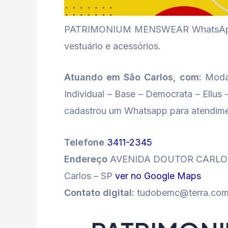
PATRIMONIUM MENSWEAR WhatsApp Sã
vestuário e acessórios.
Atuando em São Carlos, com:
Moda 
Individual – Base – Democrata – Ell
cadastrou um Whatsapp para atendime
Telefone
3411-2345
Endereço
AVENIDA DOUTOR CARLOS 
Carlos – SP
ver no Google Maps
Contato digital:
tudobemc@terra.com