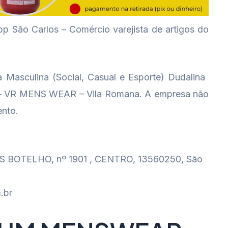
o Carlos – Comércio varejista de artigos do
Masculina (Social, Casual e Esporte) Dudalina 
us – VR MENS WEAR – Vila Romana. A empresa não
nto.
BOTELHO, nº 1901 , CENTRO, 13560250, São
.br