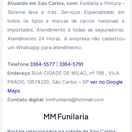
Atuando em São Carlos, com:
Funilaria e Pintura –
Sistema leva e tráz. Serviços Especializado em
todos os tipos e marcas de carros nacionais e
importados. Atendimento à todas as seguradoras.
Atendimento 24 Horas. A empresa não cadastrou
um Whatsapp para atendimento.
Telefone
3364-5577
|
3364-5791
Endereço
RUA CIDADE DE MILAO, nº 198 , VILA
PRADO, 13574230, São Carlos – SP
ver no Google
Maps
Contato digital:
mmfunilaria@hotmail.com
MM Funilaria
Portais relacionados na cidade de São Carlos
: