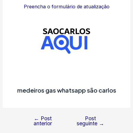
Preencha o formulário de atualização
medeiros gas whatsapp são carlos
←
Post
Post
Navegação
anterior
seguinte
→
de