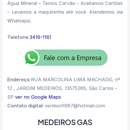
Água Mineral – Temos Carvão – Aceitamos Cartões
– Levamos a maquininha até você. Atendemos via
Whatsapp.
Telefone
3416-1161
Endereço
RUA MARCOLINA LIMA MACHADO, nº
12 , JARDIM MEDEIROS, 13575265, São Carlos –
SP
ver no Google Maps
Contato digital:
venilson1987@hotmail.com
MEDEIROS GAS