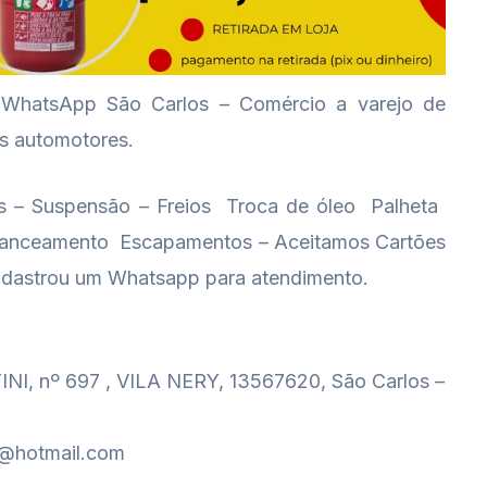
tsApp São Carlos – Comércio a varejo de
os automotores.
– Suspensão – Freios  Troca de óleo  Palheta 
alanceamento  Escapamentos – Aceitamos Cartões
adastrou um Whatsapp para atendimento.
 nº 697 , VILA NERY, 13567620, São Carlos –
5@hotmail.com