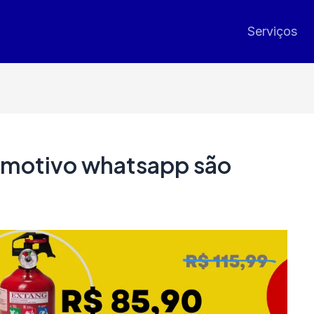
Serviços
omotivo whatsapp são