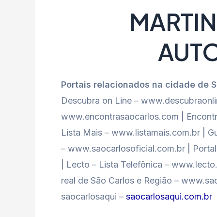
MARTIN
AUT
Portais relacionados na cidade de 
Descubra on Line – www.descubraonlin
www.encontrasaocarlos.com | Encontr
Lista Mais – www.listamais.com.br | Gu
– www.saocarlosoficial.com.br | Port
| Lecto – Lista Telefônica – www.lect
real de São Carlos e Região – www.sao
saocarlosaqui –
saocarlosaqui.com.br