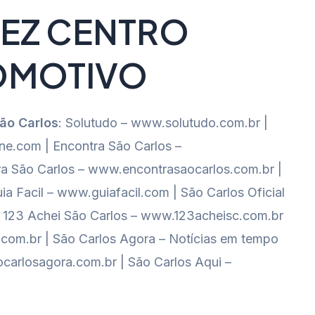
EZ CENTRO
OMOTIVO
São Carlos
: Solutudo – www.solutudo.com.br |
e.com | Encontra São Carlos –
a São Carlos – www.encontrasaocarlos.com.br |
ia Facil – www.guiafacil.com | São Carlos Oficial
al 123 Achei São Carlos – www.123acheisc.com.br
o.com.br | São Carlos Agora – Notícias em tempo
carlosagora.com.br | São Carlos Aqui –