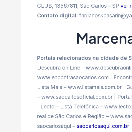
CLUB, 13567811, São Carlos – SP
ver 
Contato digital:
fabianoskcasarin@y
Marcenar
Portais relacionados na cidade de 
Descubra on Line – www.descubraonlin
www.encontrasaocarlos.com | Encontr
Lista Mais – www.listamais.com.br | Gu
– www.saocarlosoficial.com.br | Port
| Lecto – Lista Telefônica – www.lect
real de São Carlos e Região – www.sao
saocarlosaqui –
saocarlosaqui.com.br