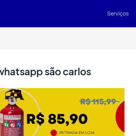
Serviços
 whatsapp são carlos