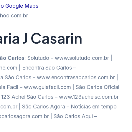
no Google Maps
ahoo.com.br
ia J Casarin
São Carlos
: Solutudo – www.solutudo.com.br |
e.com | Encontra São Carlos –
a São Carlos – www.encontrasaocarlos.com.br |
ia Facil – www.guiafacil.com | São Carlos Oficial
al 123 Achei São Carlos – www.123acheisc.com.br
o.com.br | São Carlos Agora – Notícias em tempo
carlosagora.com.br | São Carlos Aqui –