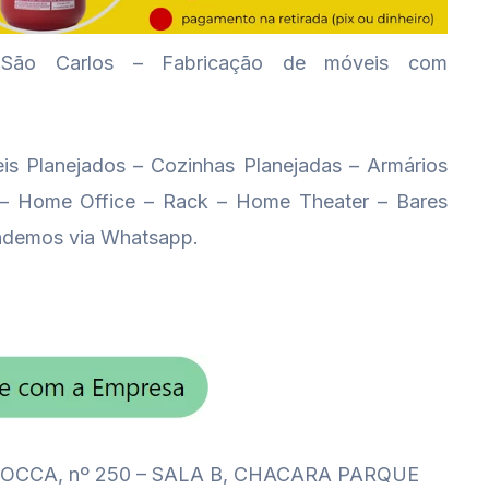
 São Carlos – Fabricação de móveis com
s Planejados – Cozinhas Planejadas – Armários
 – Home Office – Rack – Home Theater – Bares
ndemos via Whatsapp.
OCCA, nº 250 – SALA B, CHACARA PARQUE