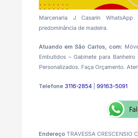
Marcenaria J Casarin WhatsApp
predominância de madeira.
Atuando em São Carlos, com:
Móvei
Embutidos – Gabinete para Banheiro
Personalizados. Faça Orçamento. Ate
Telefone
3116-2854
|
99163-5091
Endereço
TRAVESSA CRESCENSIO C