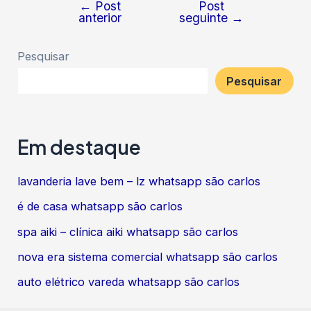
←
Post
Post
Navegação
anterior
seguinte
→
de
Post
Pesquisar
Pesquisar
Em destaque
lavanderia lave bem – lz whatsapp são carlos
é de casa whatsapp são carlos
spa aiki – clínica aiki whatsapp são carlos
nova era sistema comercial whatsapp são carlos
auto elétrico vareda whatsapp são carlos