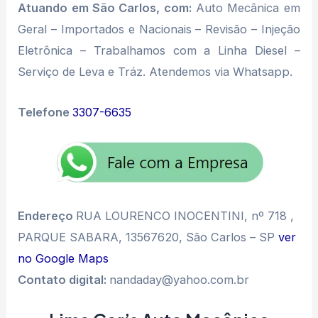
Atuando em São Carlos, com:
Auto Mecânica em
Geral – Importados e Nacionais – Revisão – Injeção
Eletrônica – Trabalhamos com a Linha Diesel –
Serviço de Leva e Tráz. Atendemos via Whatsapp.
Telefone
3307-6635
Endereço
RUA LOURENCO INOCENTINI, nº 718 ,
PARQUE SABARA, 13567620, São Carlos – SP
ver
no Google Maps
Contato digital:
nandaday@yahoo.com.br