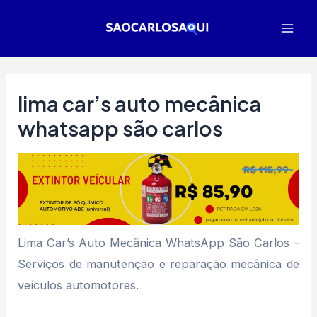
Ir
para
Mai
o
Men
conteúdo
lima car’s auto mecânica
whatsapp são carlos
Lima Car’s Auto Mecânica WhatsApp São Carlos –
Serviços de manutenção e reparação mecânica de
veículos automotores.