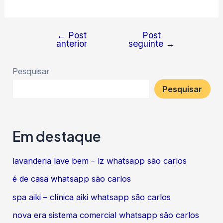
←
Post
Post
Navegação
anterior
seguinte
→
de
Post
Pesquisar
Pesquisar
Em destaque
lavanderia lave bem – lz whatsapp são carlos
é de casa whatsapp são carlos
spa aiki – clínica aiki whatsapp são carlos
nova era sistema comercial whatsapp são carlos