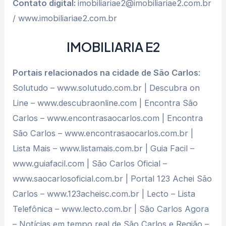
Contato digital:
imobiliariae2@imobiliariae2.com.br
/ www.imobiliariae2.com.br
IMOBILIARIA E2
Portais relacionados na cidade de São Carlos
:
Solutudo – www.solutudo.com.br | Descubra on
Line – www.descubraonline.com | Encontra São
Carlos – www.encontrasaocarlos.com | Encontra
São Carlos – www.encontrasaocarlos.com.br |
Lista Mais – www.listamais.com.br | Guia Facil –
www.guiafacil.com | São Carlos Oficial –
www.saocarlosoficial.com.br | Portal 123 Achei São
Carlos – www.123acheisc.com.br | Lecto – Lista
Telefônica – www.lecto.com.br | São Carlos Agora
– Notícias em tempo real de São Carlos e Região –