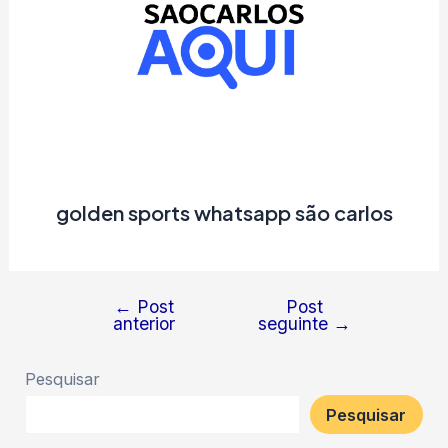
golden sports whatsapp são carlos
←
Post
Post
Navegação
anterior
seguinte
→
de
Post
Pesquisar
Pesquisar