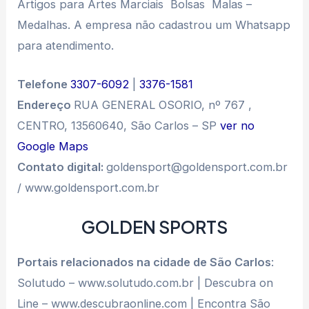
Artigos para Artes Marciais  Bolsas  Malas –
Medalhas. A empresa não cadastrou um Whatsapp
para atendimento.
Telefone
3307-6092
|
3376-1581
Endereço
RUA GENERAL OSORIO, nº 767 ,
CENTRO, 13560640, São Carlos – SP
ver no
Google Maps
Contato digital:
goldensport@goldensport.com.br
/ www.goldensport.com.br
GOLDEN SPORTS
Portais relacionados na cidade de São Carlos
:
Solutudo – www.solutudo.com.br | Descubra on
Line – www.descubraonline.com | Encontra São