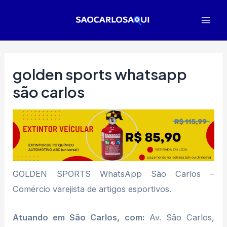
Ir
para
Mai
o
Men
conteúdo
golden sports whatsapp
são carlos
GOLDEN SPORTS WhatsApp São Carlos –
Comércio varejista de artigos esportivos.
Atuando em São Carlos, com:
Av. São Carlos,