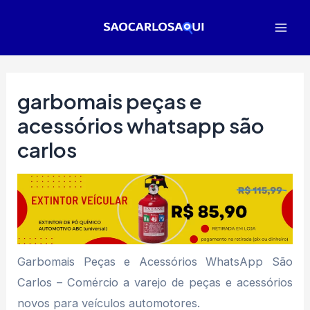
Ir
para
Mai
o
Men
conteúdo
garbomais peças e
acessórios whatsapp são
carlos
Garbomais Peças e Acessórios WhatsApp São
Carlos – Comércio a varejo de peças e acessórios
novos para veículos automotores.