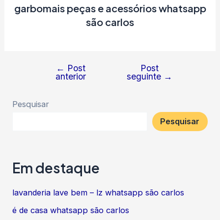
garbomais peças e acessórios whatsapp
são carlos
←
Post
Post
Navegação
anterior
seguinte
→
de
Post
Pesquisar
Pesquisar
Em destaque
lavanderia lave bem – lz whatsapp são carlos
é de casa whatsapp são carlos