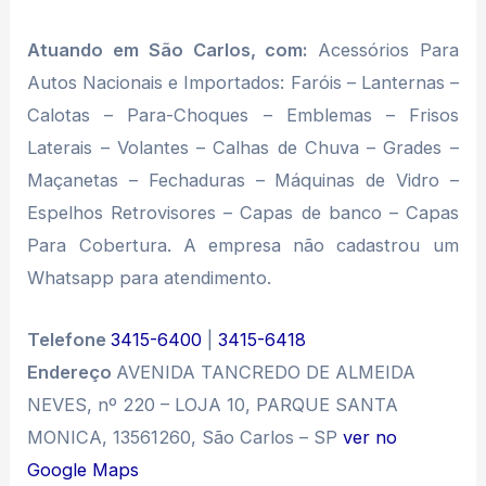
Atuando em São Carlos, com:
Acessórios Para
Autos Nacionais e Importados: Faróis – Lanternas –
Calotas – Para-Choques – Emblemas – Frisos
Laterais – Volantes – Calhas de Chuva – Grades –
Maçanetas – Fechaduras – Máquinas de Vidro –
Espelhos Retrovisores – Capas de banco – Capas
Para Cobertura. A empresa não cadastrou um
Whatsapp para atendimento.
Telefone
3415-6400
|
3415-6418
Endereço
AVENIDA TANCREDO DE ALMEIDA
NEVES, nº 220 – LOJA 10, PARQUE SANTA
MONICA, 13561260, São Carlos – SP
ver no
Google Maps