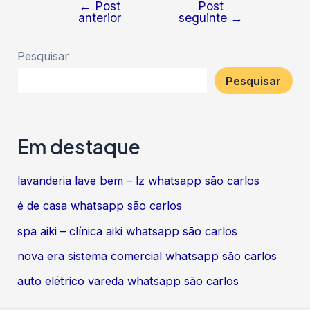
←
Post
Post
Navegação
anterior
seguinte
→
de
Post
Pesquisar
Pesquisar
Em destaque
lavanderia lave bem – lz whatsapp são carlos
é de casa whatsapp são carlos
spa aiki – clínica aiki whatsapp são carlos
nova era sistema comercial whatsapp são carlos
auto elétrico vareda whatsapp são carlos