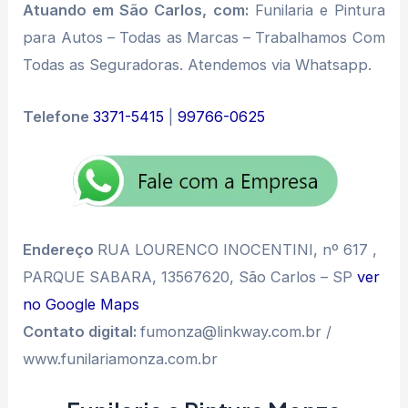
Atuando em São Carlos, com:
Funilaria e Pintura
para Autos – Todas as Marcas – Trabalhamos Com
Todas as Seguradoras. Atendemos via Whatsapp.
Telefone
3371-5415
|
99766-0625
Endereço
RUA LOURENCO INOCENTINI, nº 617 ,
PARQUE SABARA, 13567620, São Carlos – SP
ver
no Google Maps
Contato digital:
fumonza@linkway.com.br /
www.funilariamonza.com.br