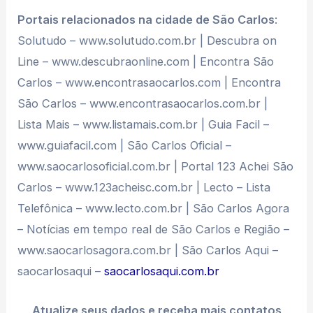
Portais relacionados na cidade de São Carlos
:
Solutudo – www.solutudo.com.br | Descubra on
Line – www.descubraonline.com | Encontra São
Carlos – www.encontrasaocarlos.com | Encontra
São Carlos – www.encontrasaocarlos.com.br |
Lista Mais – www.listamais.com.br | Guia Facil –
www.guiafacil.com | São Carlos Oficial –
www.saocarlosoficial.com.br | Portal 123 Achei São
Carlos – www.123acheisc.com.br | Lecto – Lista
Telefônica – www.lecto.com.br | São Carlos Agora
– Notícias em tempo real de São Carlos e Região –
www.saocarlosagora.com.br | São Carlos Aqui –
saocarlosaqui –
saocarlosaqui.com.br
Atualize seus dados e receba mais contatos