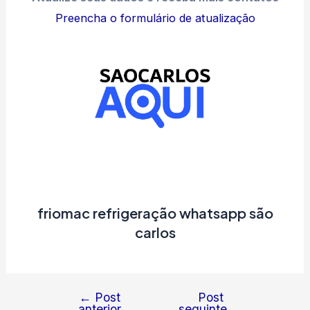
Preencha o formulário de atualização
friomac refrigeração whatsapp são
carlos
←
Post
Post
Navegação
anterior
seguinte
→