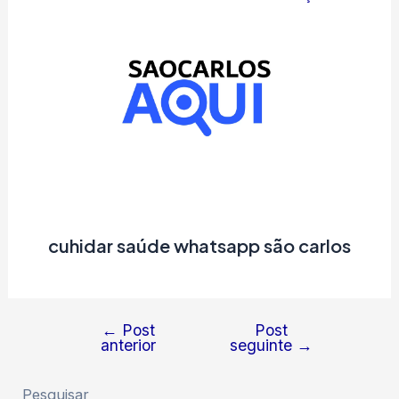
cuhidar saúde whatsapp são carlos
←
Post
Post
Navegação
anterior
seguinte
→
de
Post
Pesquisar