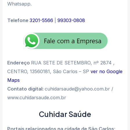
Whatsapp.
Telefone
3201-5566
|
99303-0808
Endereço
RUA SETE DE SETEMBRO, nº 2874 ,
CENTRO, 13560181, São Carlos – SP
ver no Google
Maps
Contato digital:
cuhidarsaude@yahoo.com.br /
www.cuhidarsaude.com.br
Cuhidar Saúde
Portais relacionados na cidade de São Carlos
: