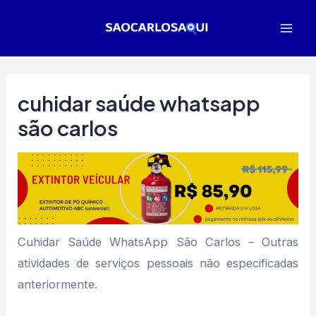
Ir
para
Mai
o
Men
conteúdo
cuhidar saúde whatsapp
são carlos
Cuhidar Saúde WhatsApp São Carlos – Outras
atividades de serviços pessoais não especificadas
anteriormente.