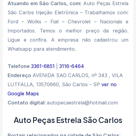
Atuando em São Carlos, com:
Auto Peças Estrela
São Carlos Injeção Eletrônica – Trabalhamos com:
Ford – Wolks – Fiat – Chevrolet – Nacionais e
Importados. Temos o melhor preço da região.
Ligue e confira. A empresa não cadastrou um
Whatsapp para atendimento.
Telefone
3361-6851
|
3116-6464
Endereço
AVENIDA SAO CARLOS, nº 343 , VILA
LUTFALLA, 13570660, São Carlos – SP
ver no
Google Maps
Contato digital:
autopecaestrela@hotmail.com
Auto Peças Estrela São Carlos
Portais relacionados na cidade de São Carlos
: