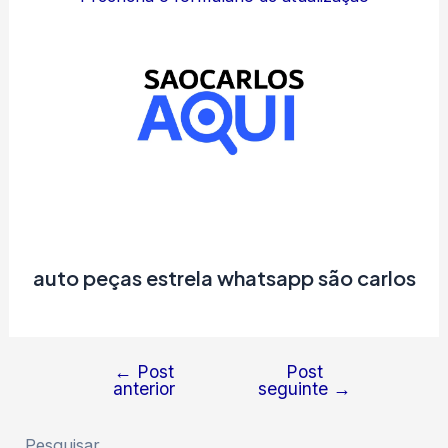
auto peças estrela whatsapp são carlos
←
Post
Post
Navegação
anterior
seguinte
→
de
Post
Pesquisar