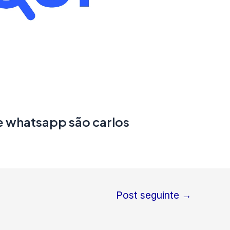
e whatsapp são carlos
Post seguinte
→