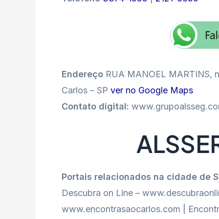
Endereço
RUA MANOEL MARTINS, nº
Carlos – SP
ver no Google Maps
Contato digital:
www.grupoalsseg.com
ALSSE
Portais relacionados na cidade de 
Descubra on Line – www.descubraonlin
www.encontrasaocarlos.com | Encontr