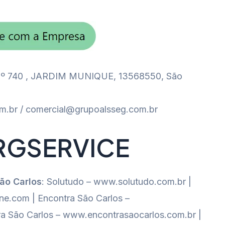
 740 , JARDIM MUNIQUE, 13568550, São
.br / comercial@grupoalsseg.com.br
RGSERVICE
São Carlos
: Solutudo – www.solutudo.com.br |
e.com | Encontra São Carlos –
a São Carlos – www.encontrasaocarlos.com.br |