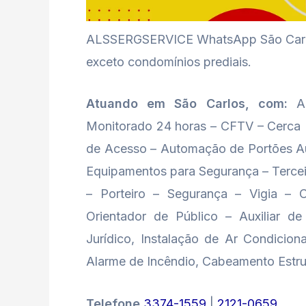
ALSSERGSERVICE WhatsApp São Carlos 
exceto condomínios prediais.
Atuando em São Carlos, com:
Au
Monitorado 24 horas – CFTV – Cerca El
de Acesso – Automação de Portões Au
Equipamentos para Segurança – Terceir
– Porteiro – Segurança – Vigia – 
Orientador de Público – Auxiliar de
Jurídico, Instalação de Ar Condiciona
Alarme de Incêndio, Cabeamento Estr
Telefone
3374-1559
|
2121-0659