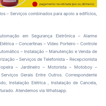
– Serviços combinados para apoio a edifícios,
tomação em Segurança Eletrônica – Alarme
étrica – Concertinas – Vídeo Porteiro – Controle
tomático – Instalação – Manutenção e Venda de
ização – Serviços de Telefonista – Recepcionista
Copeira – Jardineiro – Motorista – Motoboy –
 Serviços Gerais Entre Outros. Correspondente
do, Instalação Elétrica , Instalação de Cancela,
uturado. Atendemos via Whatsapp.