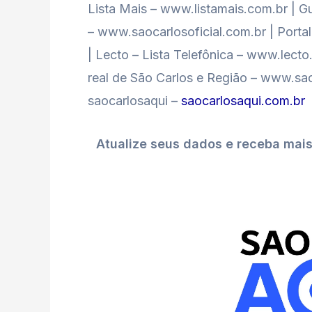
Lista Mais – www.listamais.com.br | Gu
– www.saocarlosoficial.com.br | Port
| Lecto – Lista Telefônica – www.lect
real de São Carlos e Região – www.sao
saocarlosaqui –
saocarlosaqui.com.br
Atualize seus dados e receba mai