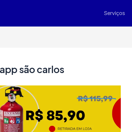
Serviços
app são carlos