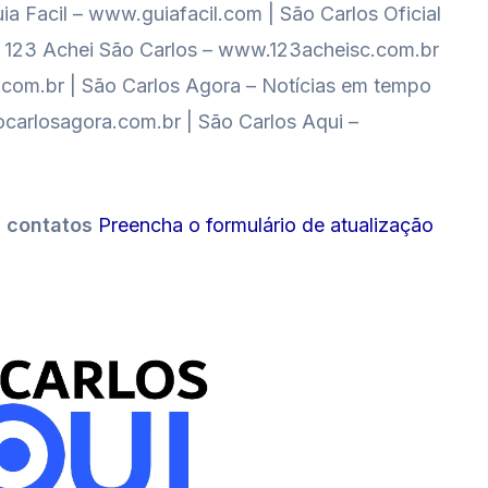
ia Facil – www.guiafacil.com | São Carlos Oficial
al 123 Achei São Carlos – www.123acheisc.com.br
o.com.br | São Carlos Agora – Notícias em tempo
carlosagora.com.br | São Carlos Aqui –
s contatos
Preencha o formulário de atualização