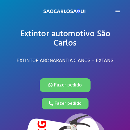
Extintor automotivo São
Carlos
EXTINTOR ABC GARANTIA 5 ANOS – EXTANG
Fazer pedido
Fazer pedido